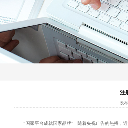
注
发布日
“国家平台成就国家品牌”---随着央视广告的热播