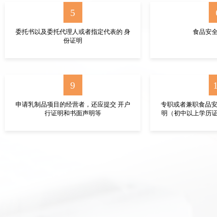
5
委托书以及委托代理人或者指定代表的 身
食品安
份证明
9
申请乳制品项目的经营者，还应提交 开户
专职或者兼职食品安
行证明和书面声明等
明（初中以上学历