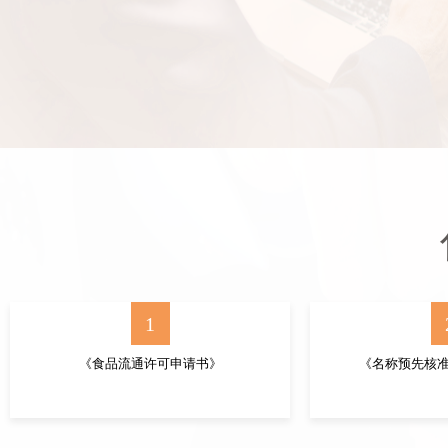
1
《食品流通许可申请书》
《名称预先核