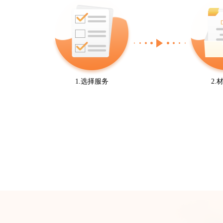
1.选择服务
2.