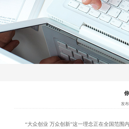
你
发布日
“大众创业 万众创新”这一理念正在全国范围