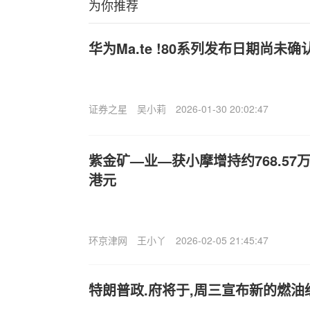
为你推荐
华为Ma.te !80系列发布日期尚未
证券之星
吴小莉
2026-01-30 20:02:47
紫金矿—业—获小摩增持约768.57万
港元
环京津网
王小丫
2026-02-05 21:45:47
特朗普政.府将于,周三宣布新的燃油