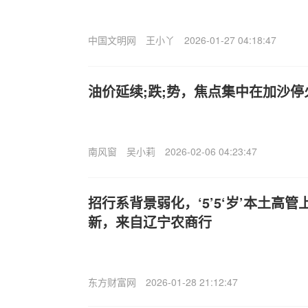
中国文明网
王小丫
2026-01-27 04:18:47
油价延续;跌;势，焦点集中在加沙
南风窗
吴小莉
2026-02-06 04:23:47
招行系背景弱化，‘5’5‘岁’本土高
新，来自辽宁农商行
东方财富网
2026-01-28 21:12:47